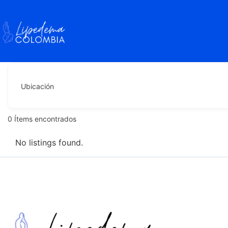
Ubicación
0
Ítems encontrados
No listings found.