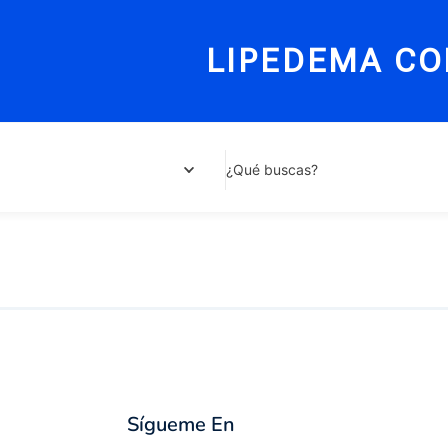
LIPEDEMA CO
¿Qué buscas?
Sígueme En