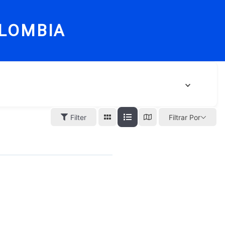
LOMBIA
Filter
Filtrar Por