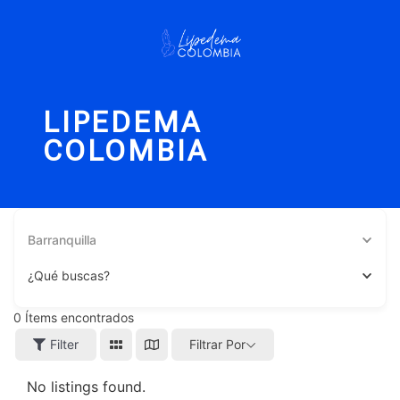
LIPEDEMA
COLOMBIA
Barranquilla
¿Qué buscas?
0
Ítems encontrados
Filter
Filtrar Por
No listings found.