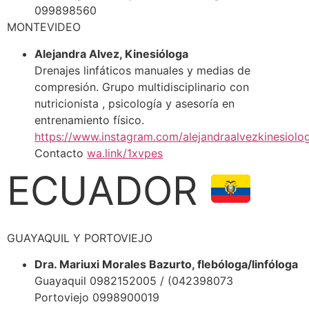
099898560
MONTEVIDEO
Alejandra Alvez, Kinesióloga
Drenajes linfáticos manuales y medias de
compresión. Grupo multidisciplinario con
nutricionista , psicología y asesoría en
entrenamiento físico.
https://www.instagram.com/alejandraalvezkinesiolo
Contacto
wa.link/1xvpes
ECUADOR
GUAYAQUIL Y PORTOVIEJO
Dra. Mariuxi Morales Bazurto, flebóloga/linfóloga
Guayaquil 0982152005 / (042398073
Portoviejo 0998900019