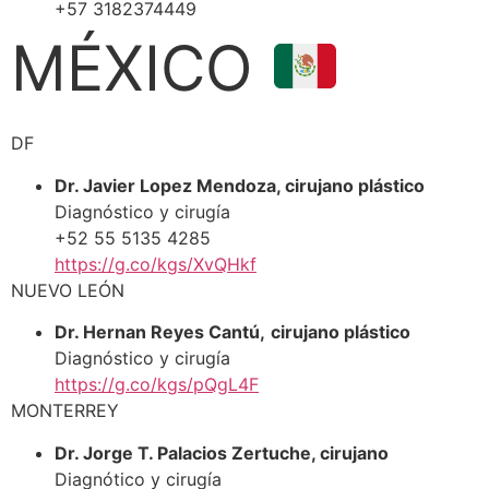
+57 3182374449
MÉXICO
DF
Dr. Javier Lopez Mendoza, cirujano plástico
Diagnóstico y cirugía
+52 55 5135 4285
https://g.co/kgs/XvQHkf
NUEVO LEÓN
Dr. Hernan Reyes Cantú,
cirujano plástico
Diagnóstico y cirugía
https://g.co/kgs/pQgL4F
MONTERREY
Dr. Jorge T. Palacios Zertuche, cirujano
Diagnótico y cirugía