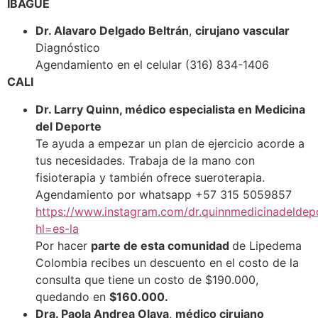
IBAGUÉ
Dr. Alavaro Delgado Beltrán
,
cirujano vascular
Diagnóstico
Agendamiento en el celular (316) 834-1406
CALI
Dr. Larry Quinn, médico especialista en Medicina
del Deporte
Te ayuda a empezar un plan de ejercicio acorde a
tus necesidades. Trabaja de la mano con
fisioterapia y también ofrece sueroterapia.
Agendamiento por whatsapp +57 315 5059857
https://www.instagram.com/dr.quinnmedicinadeldep
hl=es-la
Por hacer
parte de esta comunidad
de Lipedema
Colombia recibes un descuento en el costo de la
consulta que tiene un costo de $190.000,
quedando en
$160.000.
Dra. Paola Andrea Olaya
,
médico cirujano