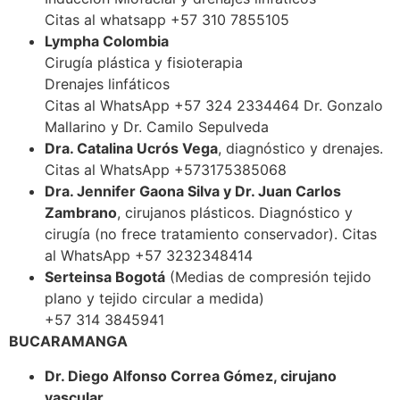
Citas al whatsapp +57 310 7855105
Lympha Colombia
Cirugía plástica y fisioterapia
Drenajes linfáticos
Citas al WhatsApp +57 324 2334464 Dr. Gonzalo
Mallarino y Dr. Camilo Sepulveda
Dra. ‪Catalina Ucrós Vega
, diagnóstico y drenajes.
Citas al WhatsApp +573175385068
Dra. Jennifer Gaona Silva y Dr. Juan Carlos
Zambrano
, cirujanos plásticos. Diagnóstico y
cirugía (no frece tratamiento conservador). Citas
al WhatsApp +57 3232348414
Serteinsa Bogotá
(Medias de compresión tejido
plano y tejido circular a medida)
+57 314 3845941
BUCARAMANGA
Dr. Diego Alfonso Correa Gómez, cirujano
vascular