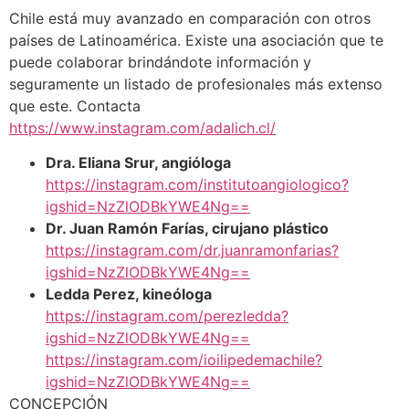
Chile está muy avanzado en comparación con otros
países de Latinoamérica. Existe una asociación que te
puede colaborar brindándote información y
seguramente un listado de profesionales más extenso
que este. Contacta
https://www.instagram.com/adalich.cl/
Dra. Eliana Srur, angióloga
https://instagram.com/institutoangiologico?
igshid=NzZlODBkYWE4Ng==
Dr. Juan Ramón Farías, cirujano plástico
https://instagram.com/dr.juanramonfarias?
igshid=NzZlODBkYWE4Ng==
Ledda Perez, kineóloga
https://instagram.com/perezledda?
igshid=NzZlODBkYWE4Ng==
https://instagram.com/ioilipedemachile?
igshid=NzZlODBkYWE4Ng==
CONCEPCIÓN