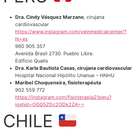
Dra. Cindy Vásquez Marzano
, cirujana
cardiovascular
https://www.instagram.com/veinmedicalcenter/?
hl=es
960 905 357
Avenida Brasil 2730. Pueblo Libre.
Edificio Qualis
Dra. Karla Bautista Casas, cirujana cardiovascular
Hospital Nacional Hipólito Unanue – HNHU
Maribel Choqueneira, fisioterapéuta
902 559 772
https://instagram.com/fisioterapia21peru?
igshid=OGQ5ZDc2ODk2ZA==
CHILE