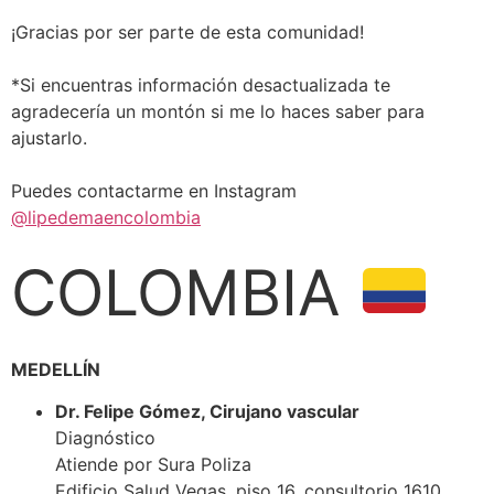
¡Gracias por ser parte de esta comunidad!
*Si encuentras información desactualizada te
agradecería un montón si me lo haces saber para
ajustarlo.
Puedes contactarme en Instagram
@lipedemaencolombia
COLOMBIA
MEDELLÍN
Dr. Felipe Gómez, Cirujano vascular
Diagnóstico
Atiende por Sura Poliza
Edificio Salud Vegas, piso 16, consultorio 1610