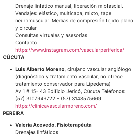
Drenaje linfático manual, liberación miofascial.
Vendajes: elástico, multicapa, mixto, tape
neuromuscular. Medias de compresión tejido plano
y circular
Consultas virtuales y asesorías
Contacto
https://www.instagram.com/vascularperiferica/
CÚCUTA
Luis Alberto Moreno
, cirujano vascular angiólogo
(diagnóstico y tratamiento vascular, no ofrece
tratamiento conservador para Lipedema)
Av 1 # 15- 43 Edificio Jericó, Cúcuta Teléfonos:
(57) 3107949722 – (57) 3143575669.
https://clinicavascularmoreno.com/
PEREIRA
Valeria Acevedo, Fisioterapéuta
Drenajes linfáticos