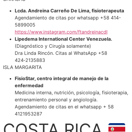
Lcda. Andreina Carreño De Lima, fisioterapeuta
Agendamiento de citas por whatsapp +58 414-
5899005
https://www.instagram.com/ftandreinacdl
Lipedema International Center Venezuela.
(Diagnóstico y Cirugía solamente)
Dra Linda Rincón. Citas al WhatsApp ‪+58
424‑2135883‬
ISLA MARGARITA
FisioStar, centro integral de manejo de la
enfermedad
Medicina interna, nutrición, psicología, fisioterapia,
entrenamiento personal y angiología.
Agendamiento de citas en el whatsapp + 58
4121953287
COSTA RICA