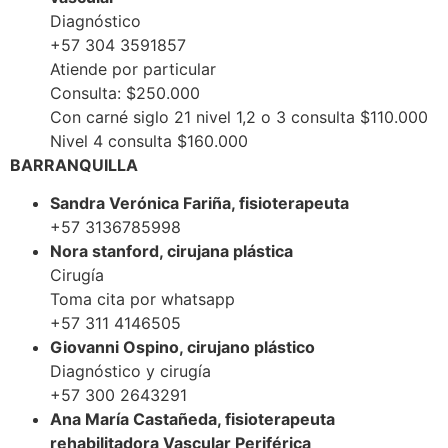
Diagnóstico
+57 304 3591857
Atiende por particular
Consulta: $250.000
Con carné siglo 21 nivel 1,2 o 3 consulta $110.000
Nivel 4 consulta $160.000
BARRANQUILLA
Sandra Verónica Fariña, fisioterapeuta
+57 3136785998
Nora stanford, cirujana plástica
Cirugía
Toma cita por whatsapp
+57 311 4146505
Giovanni Ospino, cirujano plástico
Diagnóstico y cirugía
+57 300 2643291
Ana María Castañeda, fisioterapeuta
rehabilitadora Vascular Periférica