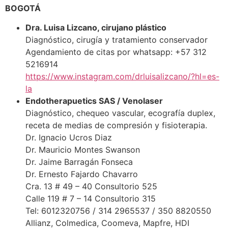
BOGOTÁ
Dra. Luisa Lizcano, cirujano plástico
Diagnóstico, cirugía y tratamiento conservador
Agendamiento de citas por whatsapp: +57 312
5216914
https://www.instagram.com/drluisalizcano/?hl=es-
la
Endotherapuetics SAS / Venolaser
Diagnóstico, chequeo vascular, ecografía duplex,
receta de medias de compresión y fisioterapia.
Dr. Ignacio Ucros Diaz
Dr. Mauricio Montes Swanson
Dr. Jaime Barragán Fonseca
Dr. Ernesto Fajardo Chavarro
Cra. 13 # 49 – 40 Consultorio 525
Calle 119 # 7 – 14 Consultorio 315
Tel: 6012320756 / 314 2965537 / 350 8820550
Allianz, Colmedica, Coomeva, Mapfre, HDI