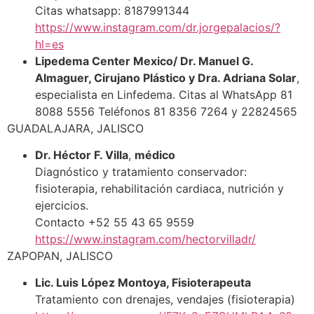
Citas whatsapp: 8187991344
https://www.instagram.com/dr.jorgepalacios/?
hl=es
Lipedema Center Mexico/ Dr. Manuel G.
Almaguer, Cirujano Plástico y Dra. Adriana Solar
,
especialista en Linfedema. Citas al WhatsApp 81
8088 5556 Teléfonos 81 8356 7264 y 22824565
GUADALAJARA, JALISCO
Dr. Héctor F. Villa
,
médico
Diagnóstico y tratamiento conservador:
fisioterapia, rehabilitación cardiaca, nutrición y
ejercicios.
Contacto +52 55 43 65 9559
https://www.instagram.com/hectorvilladr/
ZAPOPAN, JALISCO
Lic. Luis López Montoya, Fisioterapeuta
Tratamiento con drenajes, vendajes (fisioterapia)