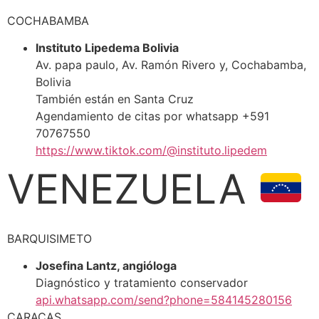
COCHABAMBA
Instituto Lipedema Bolivia
Av. papa paulo, Av. Ramón Rivero y, Cochabamba,
Bolivia
También están en Santa Cruz
Agendamiento de citas por whatsapp +591
70767550
https://www.tiktok.com/@instituto.lipedem
VENEZUELA
BARQUISIMETO
Josefina Lantz, angióloga
Diagnóstico y tratamiento conservador
api.whatsapp.com/send?phone=584145280156
CARACAS