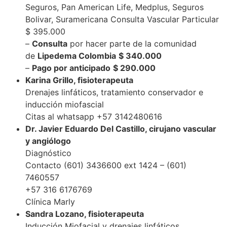
Seguros, Pan American Life, Medplus, Seguros
Bolivar, Suramericana Consulta Vascular Particular
$ 395.000
–
Consulta
por hacer parte de la comunidad
de
Lipedema Colombia
$ 340.000
–
Pago por anticipado
$ 290.000
Karina Grillo, fisioterapeuta
Drenajes linfáticos, tratamiento conservador e
inducción miofascial
Citas al whatsapp +57 3142480616
Dr. Javier Eduardo Del Castillo, cirujano vascular
y angiólogo
Diagnóstico
Contacto (601) 3436600 ext 1424 – (601)
7460557
+57 316 6176769
Clínica Marly
Sandra Lozano, fisioterapeuta
Inducción Miofacial y drenajes linfáticos