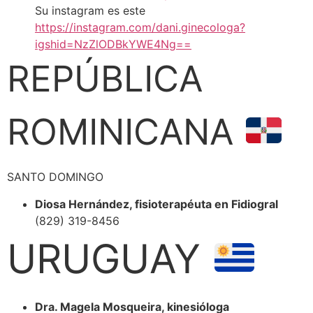
Su instagram es este
https://instagram.com/dani.ginecologa?
igshid=NzZlODBkYWE4Ng==
REPÚBLICA
ROMINICANA
SANTO DOMINGO
Diosa Hernández, fisioterapéuta en Fidiogral
(829) 319-8456
URUGUAY
Dra. Magela Mosqueira, kinesióloga