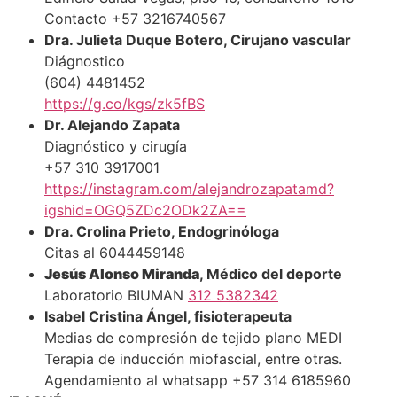
Contacto +57 3216740567
Dra. Julieta Duque Botero, Cirujano vascular
Diágnostico
(604) 4481452
https://g.co/kgs/zk5fBS
Dr. Alejando Zapata
Diagnóstico y cirugía
+57 310 3917001
https://instagram.com/alejandrozapatamd?
igshid=OGQ5ZDc2ODk2ZA==
Dra. Crolina Prieto, Endogrinóloga
Citas al 6044459148
Jesús Alonso Miranda
, Médico del deporte
Laboratorio BIUMAN
312 5382342
Isabel Cristina Ángel, fisioterapeuta
Medias de compresión de tejido plano MEDI
Terapia de inducción miofascial, entre otras.
Agendamiento al whatsapp +57 314 6185960