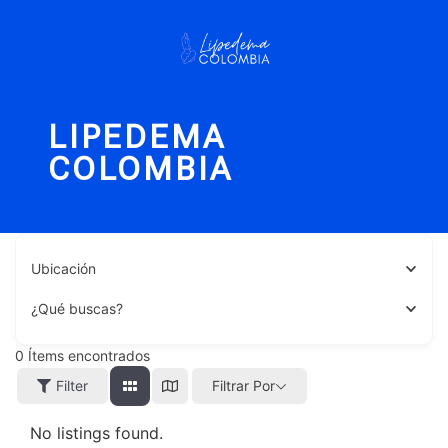
LIPEDEMA
COLOMBIA
Ubicación
¿Qué buscas?
0
Ítems encontrados
Filter
Filtrar Por
No listings found.