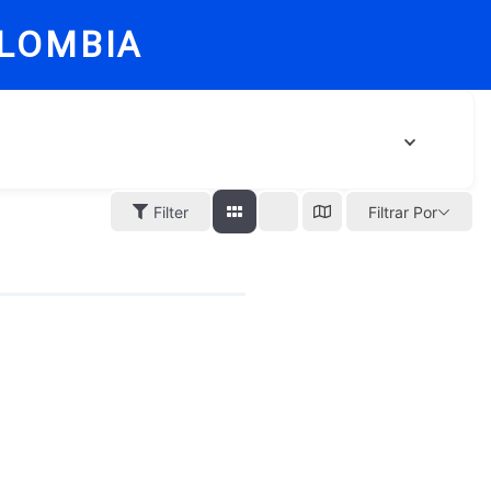
LOMBIA
Filter
Filtrar Por