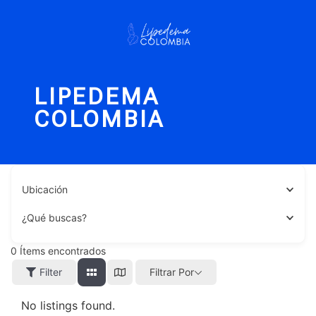
LIPEDEMA
COLOMBIA
Ubicación
¿Qué buscas?
0
Ítems encontrados
Filter
Filtrar Por
No listings found.