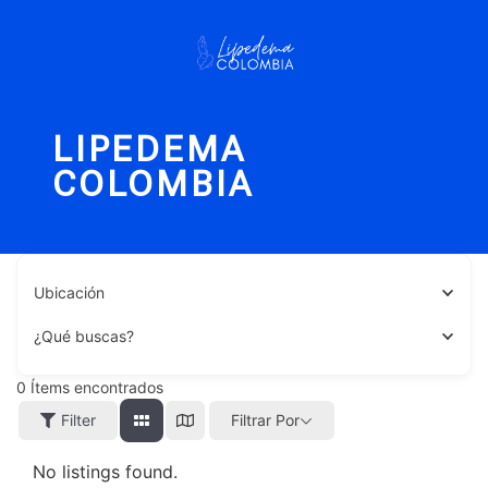
LIPEDEMA
COLOMBIA
Ubicación
¿Qué buscas?
0
Ítems encontrados
Filter
Filtrar Por
No listings found.