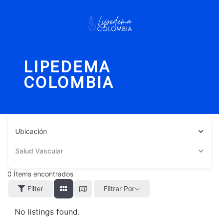
LIPEDEMA
COLOMBIA
Ubicación
Salud Vascular
0
Ítems encontrados
Filter
Filtrar Por
No listings found.